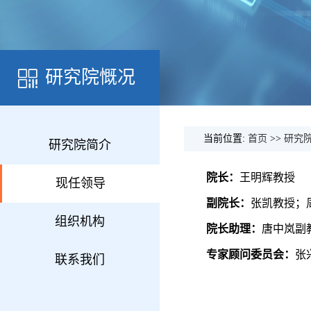
研究院慨况
当前位置:
首页
>>
研究
研究院简介
院长：
王明辉教授
现任领导
副院长：
张凯教授；
组织机构
院长助理：
唐中岚副
专家顾问委员会：
张
联系我们