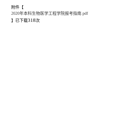
附件【
2020年本科生物医学工程学院报考指南.pdf
318
】已下载
次