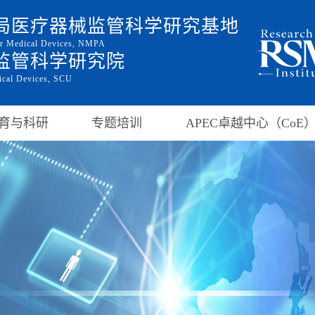
局医疗器械监管科学研究基地
for Medical Devices, NMPA
监管科学研究院
dical Devices, SCU
育与科研
专题培训
APEC卓越中心（CoE