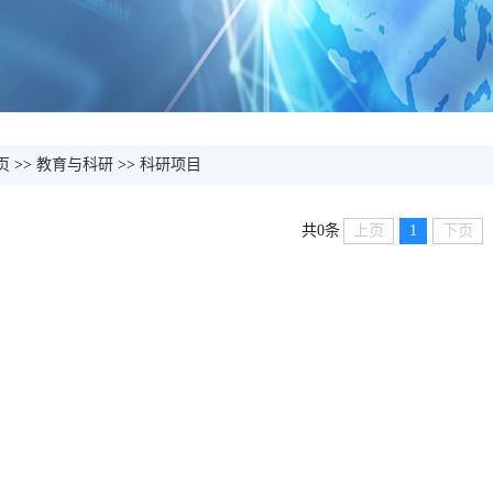
页
>>
教育与科研
>>
科研项目
上页
1
下页
共0条