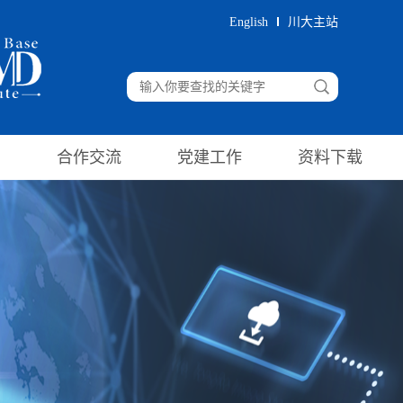
English
川大主站
）
合作交流
党建工作
资料下载