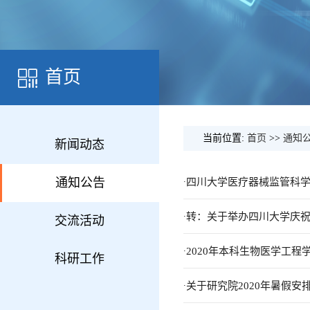
首页
当前位置:
首页
>>
通知
新闻动态
.
通知公告
四川大学医疗器械监管科
.
转：关于举办四川大学庆祝
交流活动
.
2020年本科生物医学工程
科研工作
.
关于研究院2020年暑假安